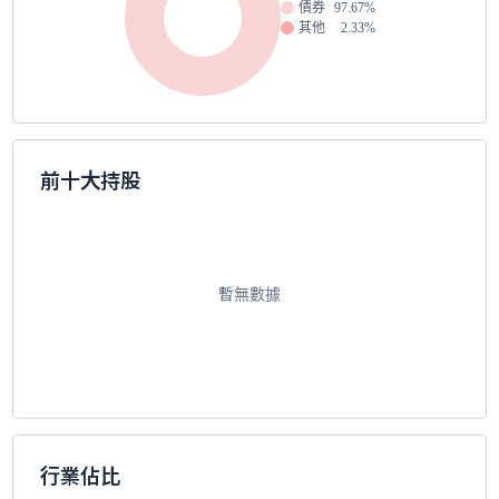
債券
97.67%
其他
2.33%
前十大持股
暫無數據
行業佔比