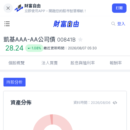
財富自由
凱基AAA-AA公司債 00841B
打開
28.24
-1.08%
立即使用APP，開啟您的股市智慧導航！
登入
凱基AAA-AA公司債
00841B
28.24
-1.08%
最近更新時間：
2026/08/07 05:30
個股概覽
法人買賣
股息與殖利率
報酬率
持股分析
資產分佈
資料時間：2026/08/06