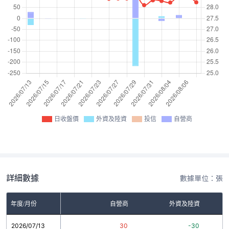
日收盤價
外資及陸資
投信
自營商
詳細數據
數據單位：張
年度/月份
自營商
外資及陸資
2026/07/13
30
-30