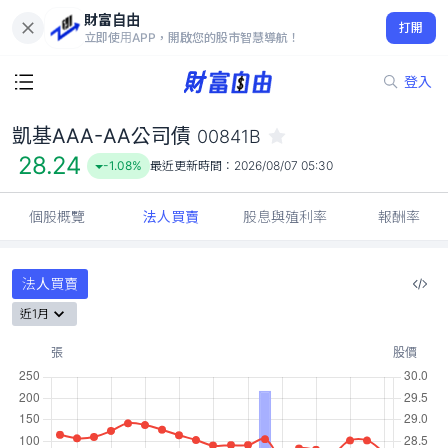
財富自由
凱基AAA-AA公司債 00841B
打開
28.24
-1.08%
立即使用APP，開啟您的股市智慧導航！
登入
凱基AAA-AA公司債
00841B
28.24
-1.08%
最近更新時間：
2026/08/07 05:30
個股概覽
法人買賣
股息與殖利率
報酬率
法人買賣
近1月