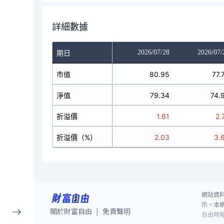
詳細數據
2026/07/24
2026/07/27
2026/07/28
2026/07/
期日
88.05
市值
87.3
80.95
77.
85.01
淨值
82.66
79.34
74.
3.04
折溢價
4.64
1.61
2.
3.58
折溢價（%）
5.61
2.03
3.
網站資
示。本
關於財富自由
免責聲明
|
自由時