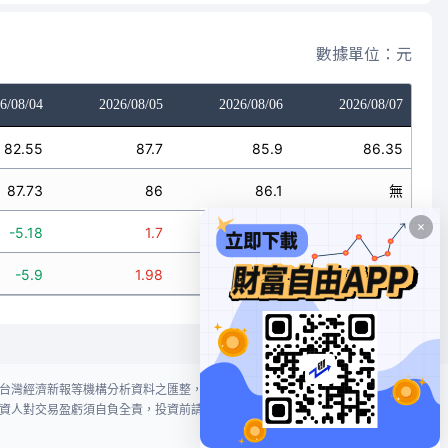
數據單位：元
6/08/04
2026/08/05
2026/08/06
2026/08/07
82.55
87.7
85.9
86.35
87.73
86
86.1
無
-5.18
1.7
-0.2
無
-5.9
1.98
-0.23
無
台灣經濟新報等機構分析資料之匯整，本網站對投資人買賣不作任何建議或暗
資人對交易盈虧須自負全責，投資前請謹慎評估風險。