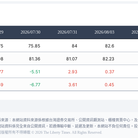
29
2026/07/30
2026/07/31
2026/08/03
202
75
75.85
84
82.6
98
81.36
81.07
82.23
77
-5.51
2.93
0.37
69
-6.77
3.61
0.45
料來源：本網站資料來源係根據台灣證券交易所、公開資訊觀測站、櫃檯買賣中心，及
網站資料係完全來自公開資訊，若遇傳輸中斷、延遲及更新，本網站不負任何責任。投
報版權所有不得轉載
©
2026
The Liberty Times. All Rights Reserved.