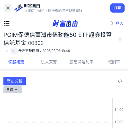
財富自由
PGIM保德信臺灣市值動能50 ETF證券投資信託基金 00803
打開
-
立即使用APP，開啟您的股市智慧導航！
登入
PGIM保德信臺灣市值動能50 ETF證券投資
信託基金
00803
-
-
最近更新時間：
2026/08/06 19:49
個股概覽
法人買賣
股息與殖利率
報酬率
歷史分析
日線