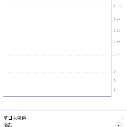
前日收盤價
-
漲跌
-