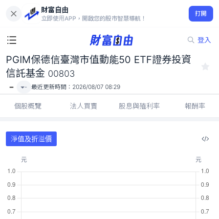
財富自由
PGIM保德信臺灣市值動能50 ETF證券投資信託基金 00803
打開
-
立即使用APP，開啟您的股市智慧導航！
登入
PGIM保德信臺灣市值動能50 ETF證券投資
信託基金
00803
-
-
最近更新時間：
2026/08/07 08:29
個股概覽
法人買賣
股息與殖利率
報酬率
淨值及折溢價