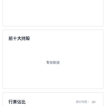
前十大持股
暫無數據
行業佔比
資料時間：