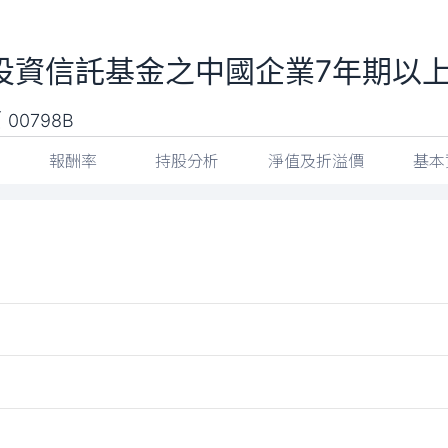
券投資信託基金之中國企業7年期以
金
00798B
報酬率
持股分析
淨值及折溢價
基本