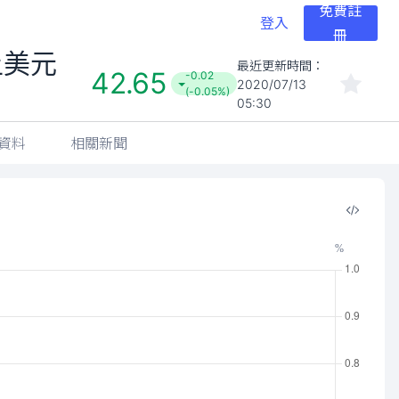
免費註
登入
冊
上美元
最近更新時間：
42.65
-0.02
2020/07/13
(-0.05%)
05:30
資料
相關新聞