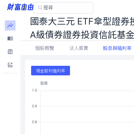
國泰大三元 ETF傘型證
A級債券證券投資信託基
個股概覽
法人買賣
股息與殖利率
現金股利殖利率