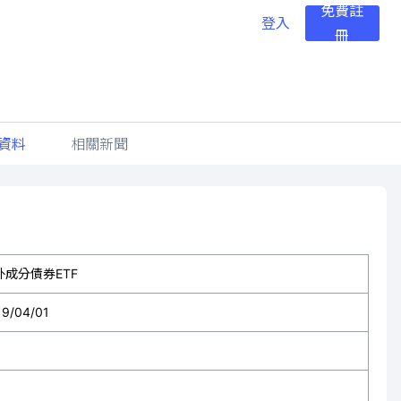
免費註
登入
冊
資料
相關新聞
外成分債券ETF
19/04/01