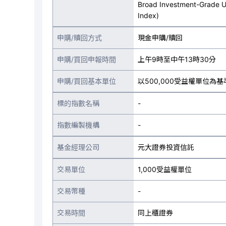
Broad Investment-Grade U
Index)
申購/贖回方式
現金申購/贖回
申購/買回申報時間
上午9時至中午13時30分
申購/買回基本單位
以500,000受益權單位為基
標的指數名稱
-
指數編製機構
-
基金經理公司
元大證券投資信託
交易單位
1,000受益權單位
交易幣種
-
交易時間
同上櫃證券