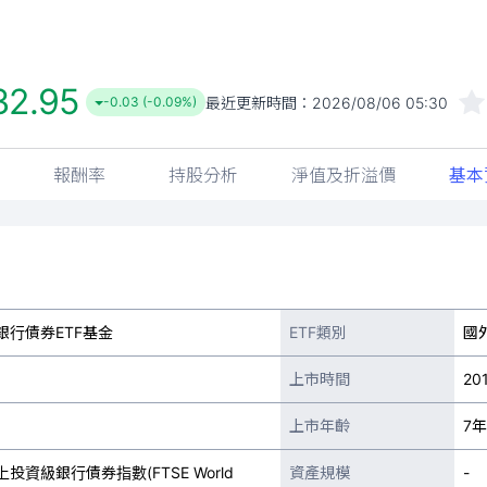
32.95
最近更新時間：
2026/08/06 05:30
-0.03 (-0.09%)
報酬率
持股分析
淨值及折溢價
基本
銀行債券ETF基金
ETF類別
國
上市時間
20
上市年齡
7年
資級銀行債券指數(FTSE World
資產規模
-