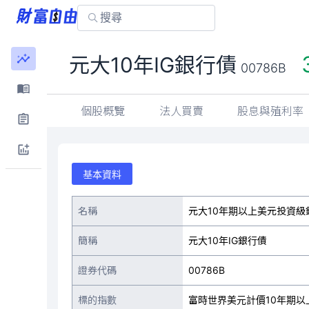
元大10年IG銀行債
00786B
個股概覽
法人買賣
股息與殖利率
基本資料
名稱
元大10年期以上美元投資級
簡稱
元大10年IG銀行債
證券代碼
00786B
標的指數
富時世界美元計價10年期以上投