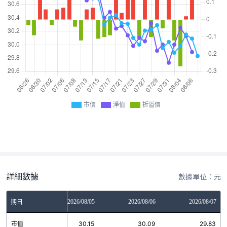
市價
淨值
折溢價
詳細數據
數據單位：元
2026/08/04
2026/08/05
2026/08/06
2026/08/07
期日
市值
29.98
30.15
30.09
29.83