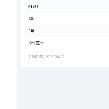
6個月
1年
3年
今年至今
更新時間：
2026/08/07