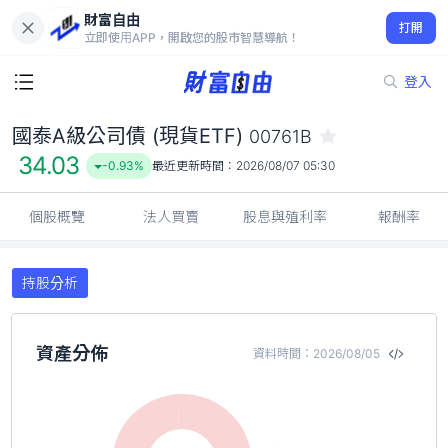
財富自由
國泰A級公司債 (現貨ETF) 00761B
打開
34.03
-0.93%
立即使用APP，開啟您的股市智慧導航！
登入
國泰A級公司債 (現貨ETF)
00761B
34.03
-0.93%
最近更新時間：
2026/08/07 05:30
個股概覽
法人買賣
股息與殖利率
報酬率
持股分析
資產分佈
資料時間：2026/08/05