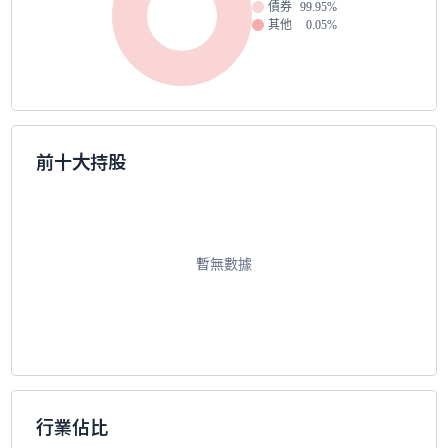
債券
99.95%
其他
0.05%
前十大持股
暫無數據
行業佔比