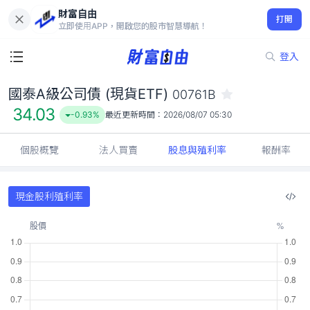
財富自由
國泰A級公司債 (現貨ETF) 00761B
打開
34.03
-0.93%
立即使用APP，開啟您的股市智慧導航！
登入
國泰A級公司債 (現貨ETF)
00761B
34.03
-0.93%
最近更新時間：
2026/08/07 05:30
個股概覽
法人買賣
股息與殖利率
報酬率
現金股利殖利率