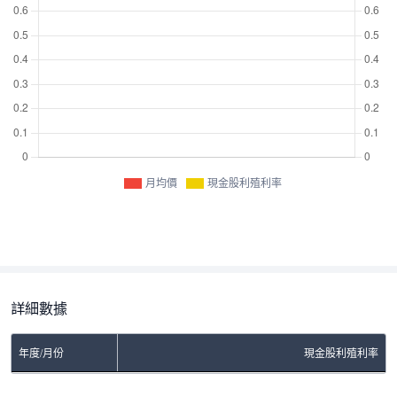
月均價
現金股利殖利率
詳細數據
年度/月份
現金股利殖利率
No Rows To Show