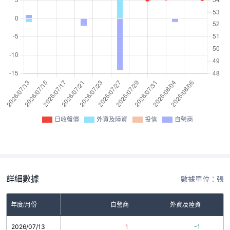
日收盤價
外資及陸資
投信
自營商
詳細數據
數據單位：張
年度/月份
自營商
外資及陸資
2026/07/13
1
-1