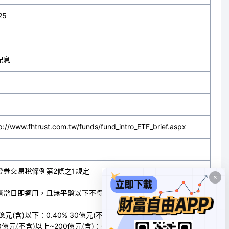
25
配息
p://www.fhtrust.com.tw/funds/fund_intro_ETF_brief.aspx
證券交易稅條例第2條之1規定
櫃當日即適用，且無平盤以下不得融券及借券賣出之限制
億元(含)以下：0.40% 30億元(不含)以上~100億元(含)：0.30%
0億元(不含)以上~200億元(含)：0.25% 200億元(不含)以上：