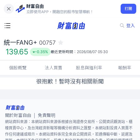
財富自由
統一FANG+ 00757
打開
139.65
-0.35%
立即使用APP，開啟您的股市智慧導航！
登入
統一FANG+
00757
139.65
-0.35%
最近更新時間：
2026/08/07 05:30
個股概覽
法人買賣
股息與殖利率
報酬率
很抱歉！暫時沒有相關新聞
關於財富自由
免責聲明
|
網站資料來源：本網站資料來源係根據台灣證券交易所、公開資訊觀測站、櫃
檯買賣中心，及台灣經濟新報等機構分析資料之匯整，本網站對投資人買賣不
作任何建議或暗示。本網站資料係完全來自公開資訊，若遇傳輸中斷、延遲及