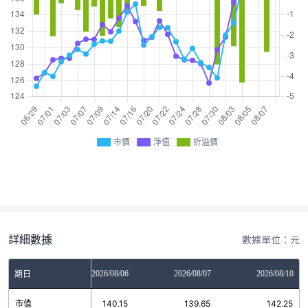
市價
淨值
折溢價
詳細數據
數據單位：元
2026/08/05
2026/08/06
2026/08/07
2026/08/10
期日
市值
141.95
140.15
139.65
142.25