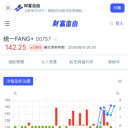
財富自由
統一FANG+ 00757
打開
142.25
1.86%
立即使用APP，開啟您的股市智慧導航！
登入
統一FANG+
00757
142.25
1.86%
最近更新時間：
2026/08/10 05:30
個股概覽
法人買賣
股息與殖利率
報酬率
淨值及折溢價