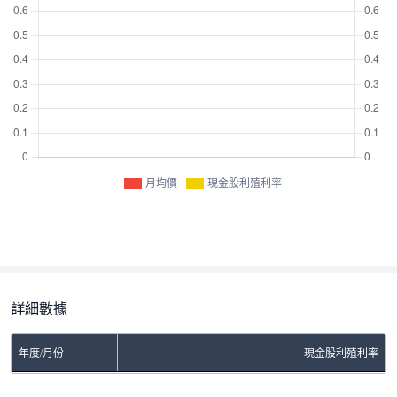
月均價
現金股利殖利率
詳細數據
年度/月份
現金股利殖利率
No Rows To Show