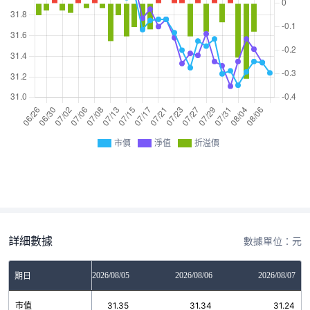
市價
淨值
折溢價
詳細數據
數據單位：元
2026/08/04
2026/08/05
2026/08/06
2026/08/07
期日
市值
31.25
31.35
31.34
31.24