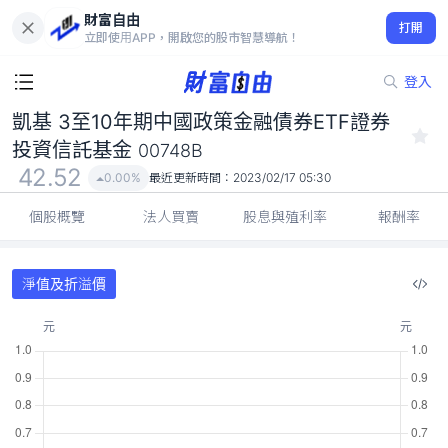
財富自由
凱基 3至10年期中國政策金融債券ETF證券投資信託基金 00748B
打開
42.52
0.00%
立即使用APP，開啟您的股市智慧導航！
登入
凱基 3至10年期中國政策金融債券ETF證券
投資信託基金
00748B
42.52
0.00%
最近更新時間：
2023/02/17 05:30
個股概覽
法人買賣
股息與殖利率
報酬率
淨值及折溢價