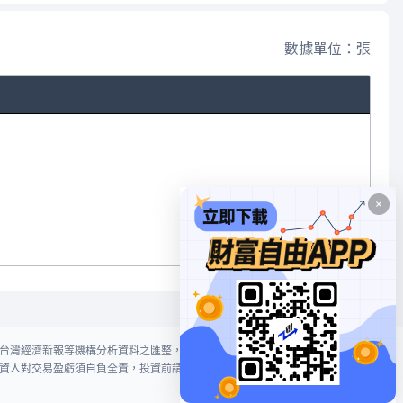
數據單位：張
台灣經濟新報等機構分析資料之匯整，本網站對投資人買賣不作任何建議或暗
資人對交易盈虧須自負全責，投資前請謹慎評估風險。