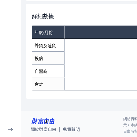
詳細數據
年度/月份
外資及陸資
投信
自營商
合計
網站資
示。本
關於財富自由
免責聲明
|
自由時