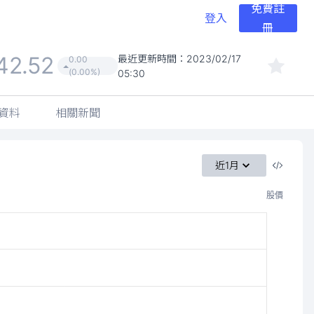
免費註
登入
冊
42.52
最近更新時間：
2023/02/17
0.00
(0.00%)
05:30
資料
相關新聞
近1月