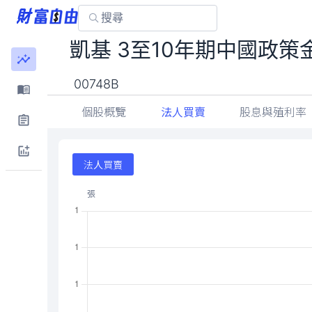
凱基 3至10年期中國政策
00748B
個股概覽
法人買賣
股息與殖利率
法人買賣