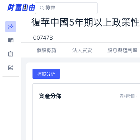
復華中國5年期以上政策性
00747B
個股概覽
法人買賣
股息與殖利率
持股分析
資產分佈
資料時間：