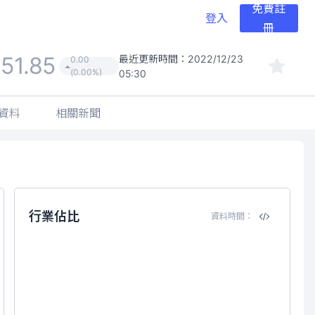
免費註
登入
冊
51.85
最近更新時間：
2022/12/23
0.00
(0.00%)
05:30
資料
相關新聞
行業佔比
資料時間：