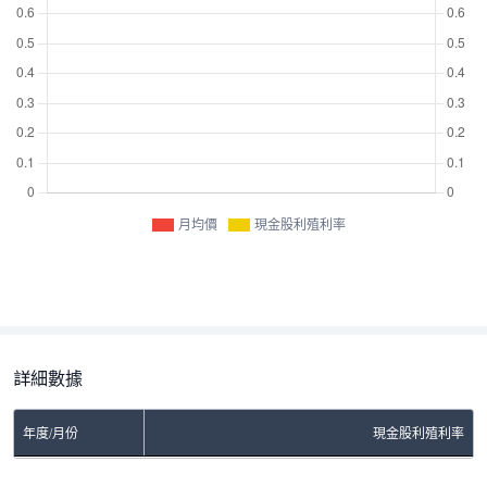
月均價
現金股利殖利率
詳細數據
年度/月份
現金股利殖利率
No Rows To Show