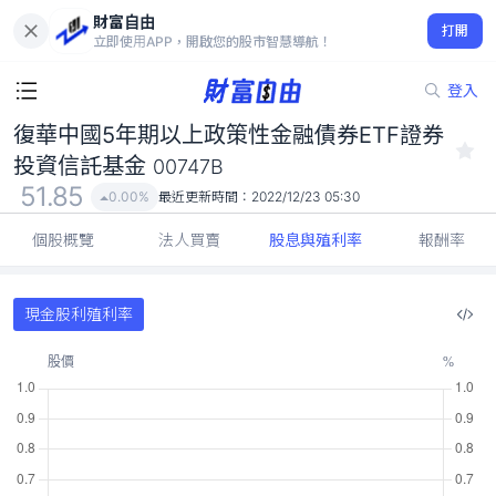
復華中國5年期以上政策性金融債券ETF證券投資信託基金
財富自由
00747B
打開
立即使用APP，開啟您的股市智慧導航！
51.85
0.00%
登入
復華中國5年期以上政策性金融債券ETF證券
投資信託基金
00747B
51.85
0.00%
最近更新時間：
2022/12/23 05:30
個股概覽
法人買賣
股息與殖利率
報酬率
現金股利殖利率