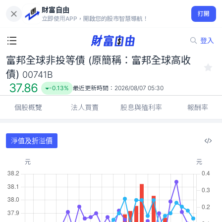
財富自由
富邦全球非投等債 (原簡稱：富邦全球高收債) 00741B
打開
37.86
-0.13%
立即使用APP，開啟您的股市智慧導航！
登入
富邦全球非投等債 (原簡稱：富邦全球高收
債)
00741B
37.86
-0.13%
最近更新時間：
2026/08/07 05:30
個股概覽
法人買賣
股息與殖利率
報酬率
淨值及折溢價