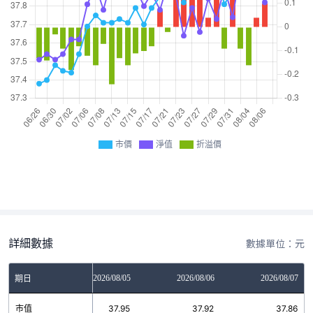
市價
淨值
折溢價
詳細數據
數據單位：元
2026/08/04
2026/08/05
2026/08/06
2026/08/07
期日
市值
37.98
37.95
37.92
37.86