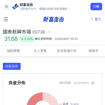
財富自由
國泰新興市場 00736
打開
31.68
-0.34%
立即使用APP，開啟您的股市智慧導航！
登入
國泰新興市場
00736
31.68
-0.34%
最近更新時間：
2026/08/07 05:30
個股概覽
法人買賣
股息與殖利率
報酬率
持股分析
資產分佈
資料時間：2026/08/05
股票
32.01%