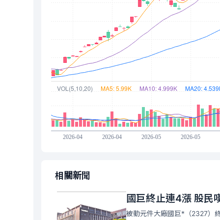
相關新聞
國巨終止連4漲 股民
被動元件大廠國巨*（2327）