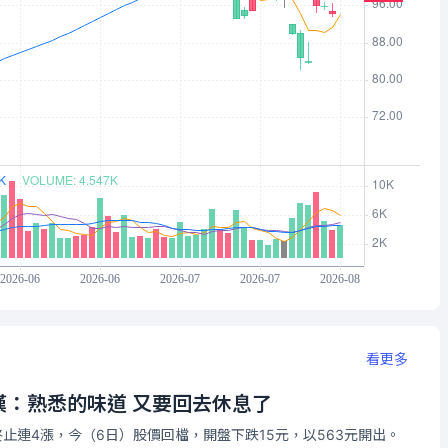
看更多
嘆：熟悉的味道 又要回去休息了
終止連4漲，今（6日）股價回檔，開盤下跌15元，以563元開出。