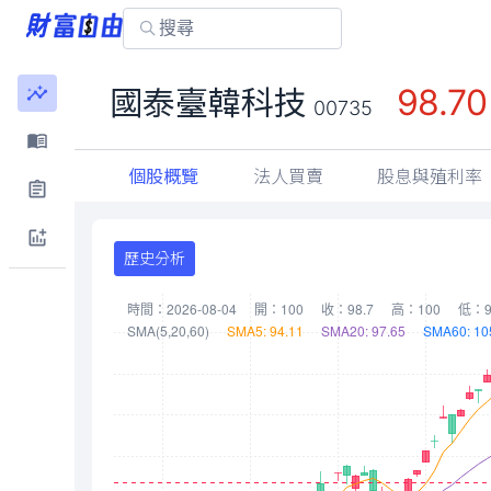
98.70
國泰臺韓科技
00735
個股概覽
法人買賣
股息與殖利率
歷史分析