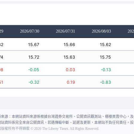
29
2026/07/30
2026/07/31
2026/08/03
202
82
15.67
15.66
15.62
74
15.72
15.63
15.75
08
-0.05
0.03
-0.13
51
-0.32
0.19
-0.83
料來源：本網站資料來源係根據台灣證券交易所、公開資訊觀測站、櫃檯買賣中心，及
網站資料係完全來自公開資訊，若遇傳輸中斷、延遲及更新，本網站不負任何責任。投
報版權所有不得轉載
©
2026
The Liberty Times. All Rights Reserved.