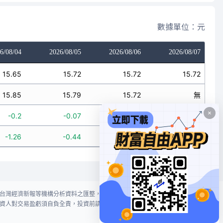
數據單位：元
6/08/04
2026/08/05
2026/08/06
2026/08/07
15.65
15.72
15.72
15.72
15.85
15.79
15.72
無
-0.2
-0.07
0
無
-1.26
-0.44
0
無
台灣經濟新報等機構分析資料之匯整，本網站對投資人買賣不作任何建議或暗
資人對交易盈虧須自負全責，投資前請謹慎評估風險。