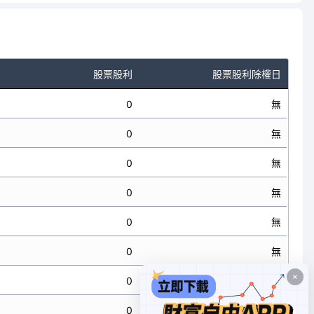
股票股利
股票股利除權日
0
無
0
無
0
無
0
無
0
無
0
無
0
無
0
無