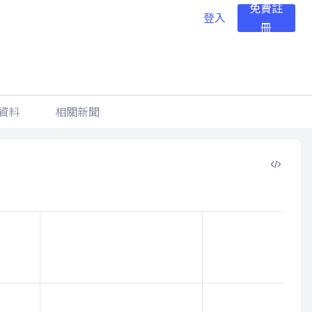
免費註
登入
冊
資料
相關新聞