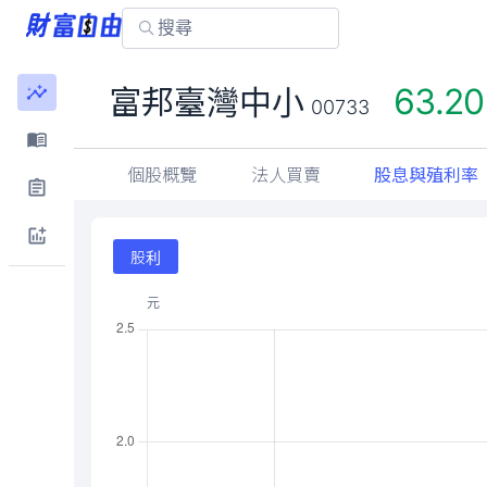
63.20
富邦臺灣中小
00733
個股概覽
法人買賣
股息與殖利率
股利