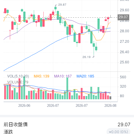
前日收盤價
29.07
漲跌
0.00 (0%)