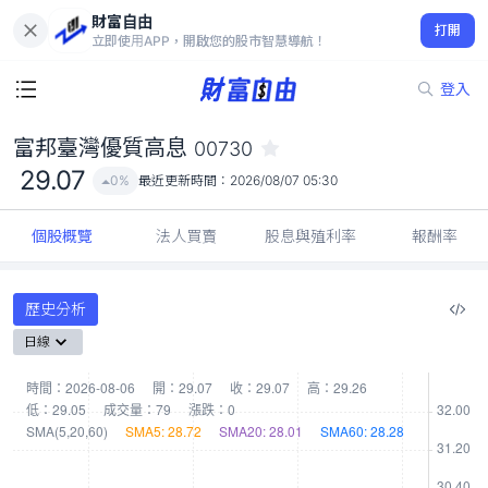
財富自由
富邦臺灣優質高息 00730
打開
29.07
0%
立即使用APP，開啟您的股市智慧導航！
登入
富邦臺灣優質高息
00730
29.07
0%
最近更新時間：
2026/08/07 05:30
個股概覽
法人買賣
股息與殖利率
報酬率
歷史分析
日線