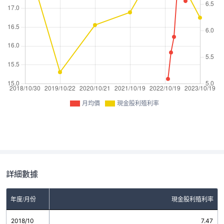
月均價
現金股利殖利率
詳細數據
年度/月份
現金股利殖利率
2018/10
7.47