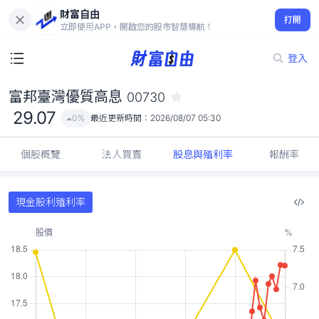
財富自由
富邦臺灣優質高息 00730
打開
29.07
0%
立即使用APP，開啟您的股市智慧導航！
登入
富邦臺灣優質高息
00730
29.07
0%
最近更新時間：
2026/08/07 05:30
個股概覽
法人買賣
股息與殖利率
報酬率
現金股利殖利率