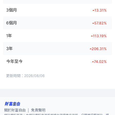
3個月
13.31
%
6個月
57.82
%
1年
113.19
%
3年
206.31
%
今年至今
74.02
%
更新時間：
2026/08/06
關於財富自由
免責聲明
|