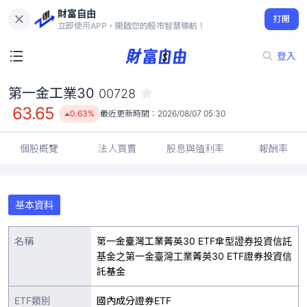
財富自由
第一金工業30 00728
打開
63.65
0.63%
立即使用APP，開啟您的股市智慧導航！
登入
第一金工業30
00728
63.65
0.63%
最近更新時間：
2026/08/07 05:30
個股概覽
法人買賣
股息與殖利率
報酬率
基本資料
名稱
第一金臺灣工業菁英30 ETF傘型證券投資信託
基金之第一金臺灣工業菁英30 ETF證券投資信
託基金
ETF類別
國內成分證券ETF