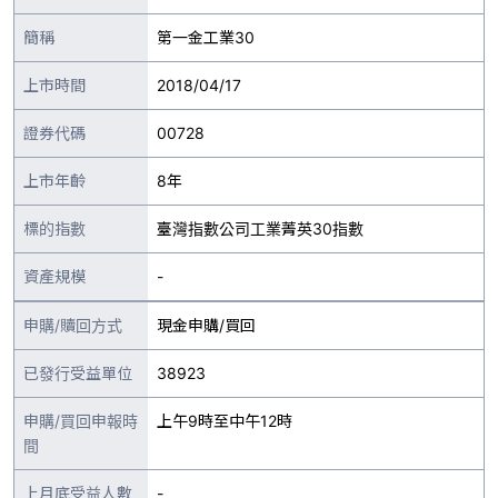
簡稱
第一金工業30
上市時間
2018/04/17
證券代碼
00728
上市年齡
8年
標的指數
臺灣指數公司工業菁英30指數
資產規模
-
申購/贖回方式
現金申購/買回
已發行受益單位
38923
申購/買回申報時
上午9時至中午12時
間
上月底受益人數
-