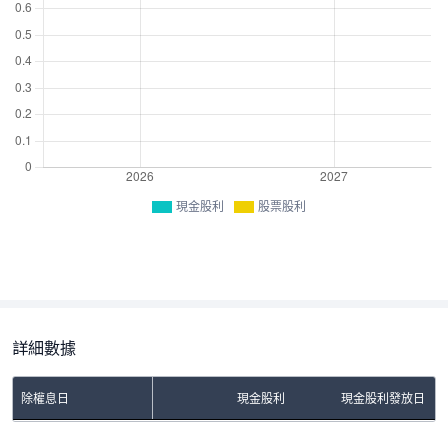
現金股利
股票股利
詳細數據
除權息日
現金股利
現金股利發放日
No Rows To Show