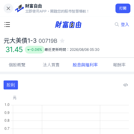
財富自由
元大美債1-3 00719B
打開
31.45
-0.06%
立即使用APP，開啟您的股市智慧導航！
登入
元大美債1-3
00719B
31.45
-0.06%
最近更新時間：
2026/08/06 05:30
個股概覽
法人買賣
股息與殖利率
報酬率
股利