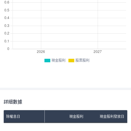
現金股利
股票股利
詳細數據
除權息日
現金股利
現金股利發放日
No Rows To Show