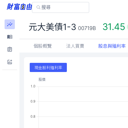
31.45
元大美債1-3
00719B
個股概覽
法人買賣
股息與殖利率
現金股利殖利率