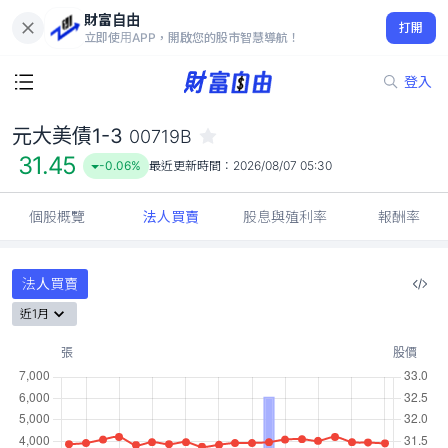
財富自由
元大美債1-3 00719B
打開
31.45
-0.06%
立即使用APP，開啟您的股市智慧導航！
登入
元大美債1-3
00719B
31.45
-0.06%
最近更新時間：
2026/08/07 05:30
個股概覽
法人買賣
股息與殖利率
報酬率
法人買賣
近1月