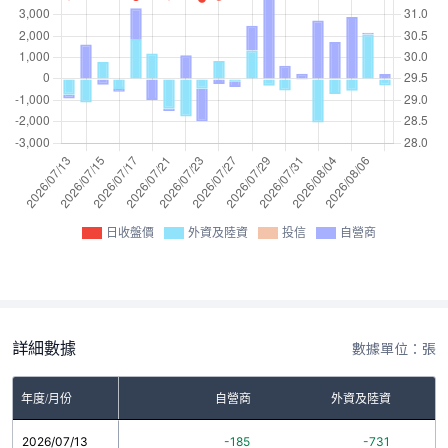
日收盤價
外資及陸資
投信
自營商
詳細數據
數據單位：張
年度/月份
自營商
外資及陸資
2026/07/13
-185
-731