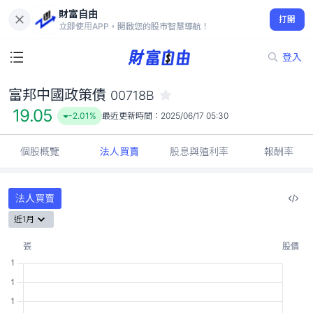
財富自由
富邦中國政策債 00718B
打開
19.05
-2.01%
立即使用APP，開啟您的股市智慧導航！
登入
富邦中國政策債
00718B
19.05
-2.01%
最近更新時間：
2025/06/17 05:30
個股概覽
法人買賣
股息與殖利率
報酬率
法人買賣
近1月