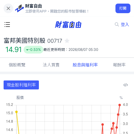
財富自由
富邦美國特別股 00717
打開
14.91
-0.53%
立即使用APP，開啟您的股市智慧導航！
登入
富邦美國特別股
00717
14.91
-0.53%
最近更新時間：
2026/08/07 05:30
個股概覽
法人買賣
股息與殖利率
報酬率
現金股利殖利率