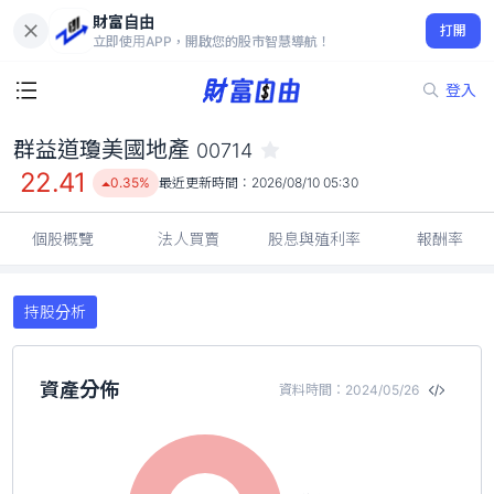
財富自由
群益道瓊美國地產 00714
打開
22.41
0.35%
立即使用APP，開啟您的股市智慧導航！
登入
群益道瓊美國地產
00714
22.41
0.35%
最近更新時間：
2026/08/10 05:30
個股概覽
法人買賣
股息與殖利率
報酬率
持股分析
資產分佈
資料時間：2024/05/26