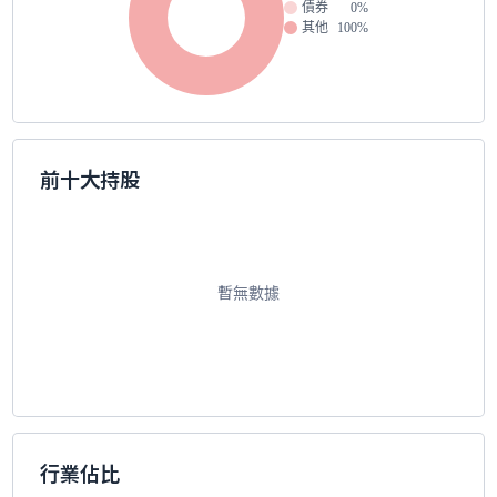
債券
0%
其他
100%
前十大持股
暫無數據
行業佔比