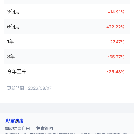
3個月
14.91
%
6個月
22.22
%
1年
27.47
%
3年
65.77
%
今年至今
25.43
%
更新時間：
2026/08/07
關於財富自由
免責聲明
|