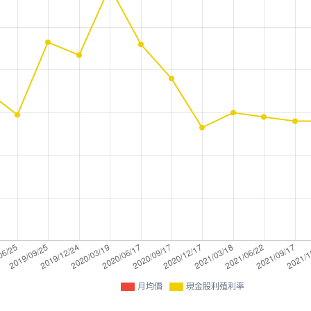
月均價
現金股利殖利率