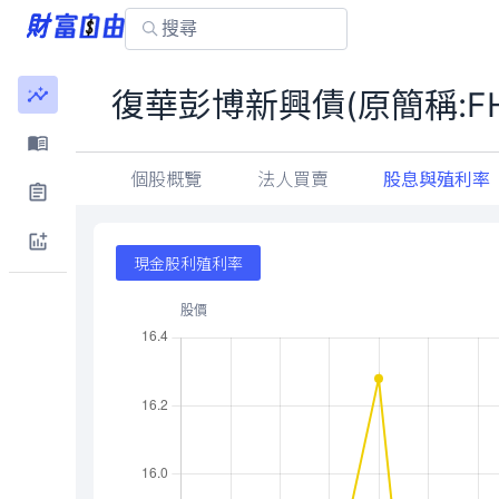
復華彭博新興債(原簡稱:F
個股概覽
法人買賣
股息與殖利率
現金股利殖利率