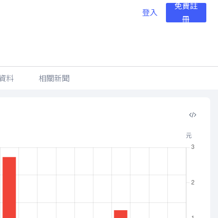
免費註
登入
冊
資料
相關新聞