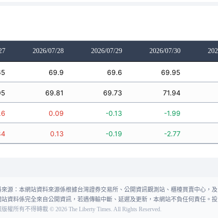
27
2026/07/28
2026/07/29
2026/07/30
202
65
69.9
69.6
69.95
05
69.81
69.73
71.94
.6
0.09
-0.13
-1.99
84
0.13
-0.19
-2.77
料來源：本網站資料來源係根據台灣證券交易所、公開資訊觀測站、櫃檯買賣中心，及
網站資料係完全來自公開資訊，若遇傳輸中斷、延遲及更新，本網站不負任何責任。投
報版權所有不得轉載
©
2026
The Liberty Times. All Rights Reserved.