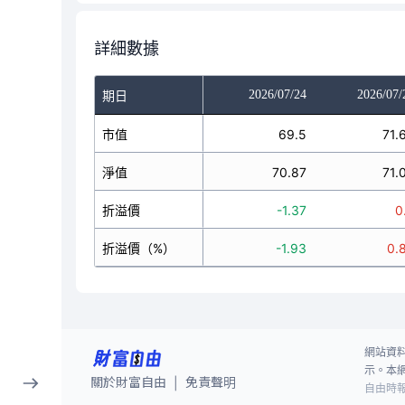
詳細數據
2026/07/22
2026/07/23
2026/07/24
2026/07/
期日
73
市值
72.85
69.5
71.
73.74
淨值
70.12
70.87
71.
-0.74
折溢價
2.73
-1.37
0
-1
折溢價（%）
3.89
-1.93
0.
網站資
示。本
關於財富自由
免責聲明
|
自由時