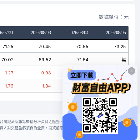
數據單位：元
6/07/31
2026/08/03
2026/08/04
2026/08/05
71.25
70.45
70.55
73.25
70.02
69.52
71.64
無
1.23
0.93
-1.09
無
1.76
1.34
-1.52
無
台灣經濟新報等機構分析資料之匯整，本網站對投資人買賣不作任何建議或暗
資人對交易盈虧須自負全責，投資前請謹慎評估風險。