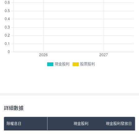
現金股利
股票股利
詳細數據
除權息日
現金股利
現金股利發放日
No Rows To Show