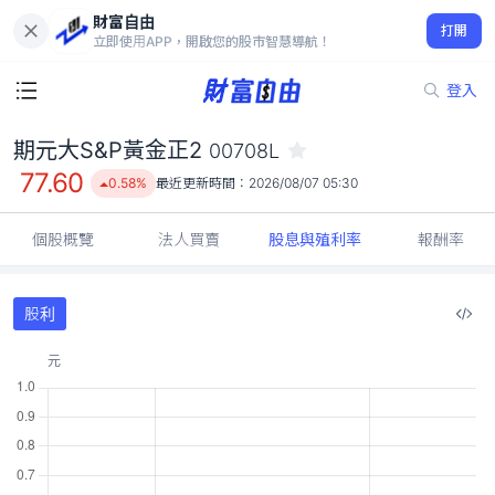
財富自由
期元大S&P黃金正2 00708L
打開
77.60
0.58%
立即使用APP，開啟您的股市智慧導航！
登入
期元大S&P黃金正2
00708L
77.60
0.58%
最近更新時間：
2026/08/07 05:30
個股概覽
法人買賣
股息與殖利率
報酬率
股利