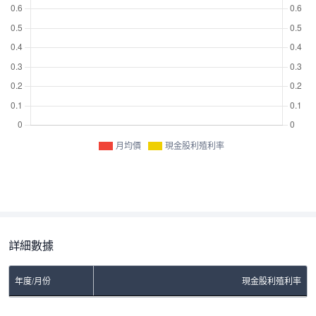
月均價
現金股利殖利率
詳細數據
年度/月份
現金股利殖利率
No Rows To Show