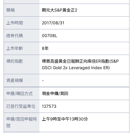
簡稱
期元大S&P黃金正2
上市時間
2017/08/31
證券代碼
00708L
上市年齡
8年
標的指數
標普高盛黃金日報酬正向兩倍ER指數(S&P
GSCI Gold 2x Leveraged Index ER)
資產規模
-
申購/贖回方式
現金申購/買回
已發行受益單位
127573
申購/買回申報時
上午9時至中午13時30分
間