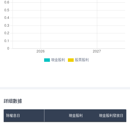
現金股利
股票股利
詳細數據
除權息日
現金股利
現金股利發放日
No Rows To Show