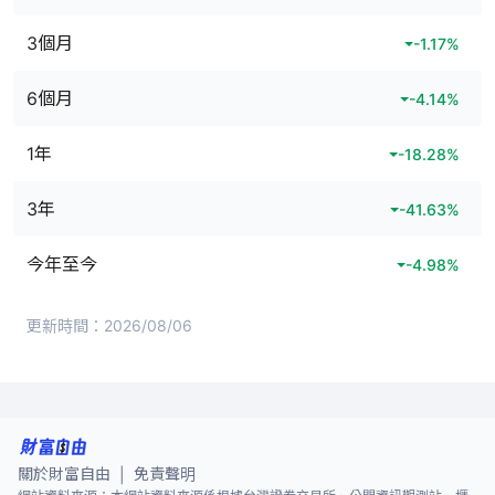
3個月
-1.17
%
6個月
-4.14
%
1年
-18.28
%
3年
-41.63
%
今年至今
-4.98
%
更新時間：
2026/08/06
關於財富自由
免責聲明
|