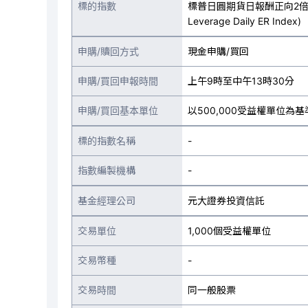
標的指數
標普日圓期貨日報酬正向2倍ER指數(
Leverage Daily ER Index)
申購/贖回方式
現金申購/買回
申購/買回申報時間
上午9時至中午13時30分
申購/買回基本單位
以500,000受益權單位為基
標的指數名稱
-
指數編製機構
-
基金經理公司
元大證券投資信託
交易單位
1,000個受益權單位
交易幣種
-
交易時間
同一般股票