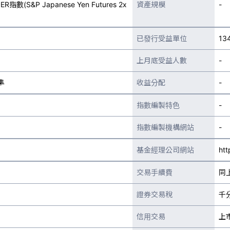
S&P Japanese Yen Futures 2x
資產規模
-
已發行受益單位
13
上月底受益人數
-
準
收益分配
-
指數編製特色
-
指數編製機構網站
-
基金經理公司網站
htt
交易手續費
同
證券交易稅
千
信用交易
上