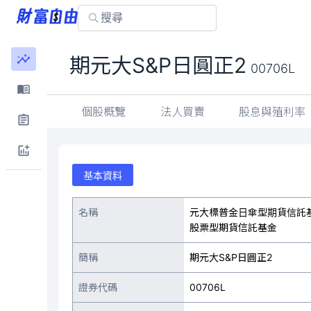
期元大S&P日圓正2
00706L
個股概覽
法人買賣
股息與殖利率
基本資料
名稱
元大標普金日傘型期貨信託基
股票型期貨信託基金
簡稱
期元大S&P日圓正2
證券代碼
00706L