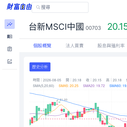
20.1
台新MSCI中國
00703
個股概覽
法人買賣
股息與殖利率
歷史分析