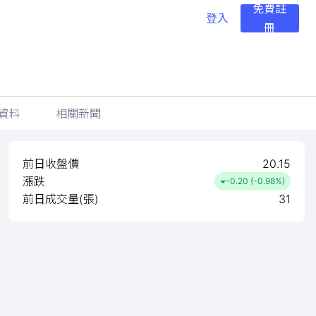
免費註
登入
冊
資料
相關新聞
前日收盤價
20.15
漲跌
-0.20 (-0.98%)
前日成交量(張)
31