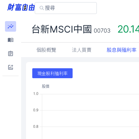
20.1
台新MSCI中國
00703
個股概覽
法人買賣
股息與殖利率
現金股利殖利率