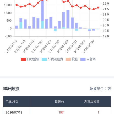
日收盤價
外資及陸資
投信
自營商
詳細數據
數據單位：張
年度/月份
自營商
外資及陸資
2026/07/13
197
1